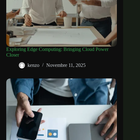
Exploring Edge Computing: Bringing Cloud Power
Closer
kenzo
Novembre 11, 2025