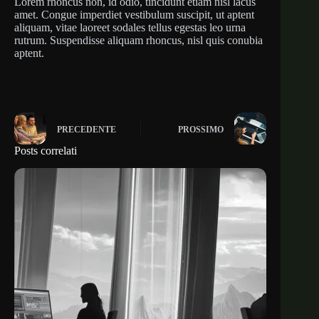
Lorem rhoncus non, id odio, tincidunt etiam nisl lacus
amet. Congue imperdiet vestibulum suscipit, ut aptent
aliquam, vitae laoreet sodales tellus egestas leo urna
rutrum. Suspendisse aliquam rhoncus, nisl quis conubia
aptent.
PRECEDENTE
PROSSIMO
Posts correlati