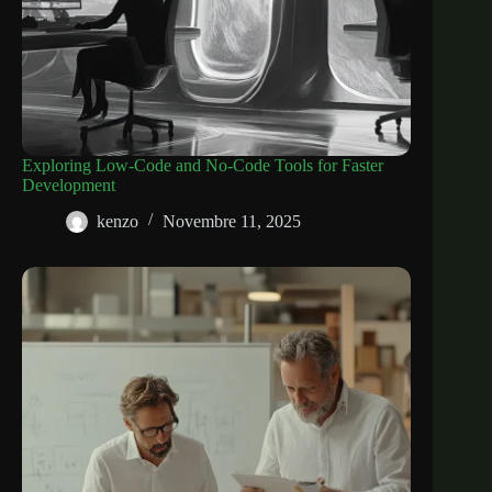
Exploring Low-Code and No-Code Tools for Faster
Development
kenzo
Novembre 11, 2025