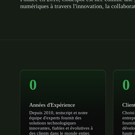
numériques à travers l'innovation, la collabor
0
0
Années d'Expérience
Client
Depuis 2010, testscript et notre
Choisi
équipe d'experts fournit des
entrep
solutions technologiques
fourni
innovantes, fiables et évolutives à
dével
des clients dans le monde entier.
haute q