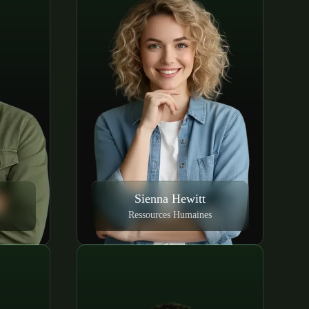
Sienna Hewitt
Ressources Humaines