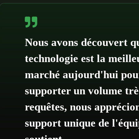
Nous avons découvert qu
technologie est la meille
marché aujourd'hui pou
supporter un volume trè
requêtes, nous apprécion
support unique de l'équi