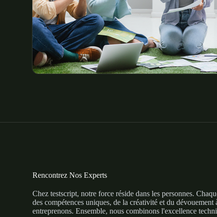
Rencontrez Nos Experts
Chez testscript, notre force réside dans les personnes. Cha
des compétences uniques, de la créativité et du dévouement 
entreprenons. Ensemble, nous combinons l'excellence techni