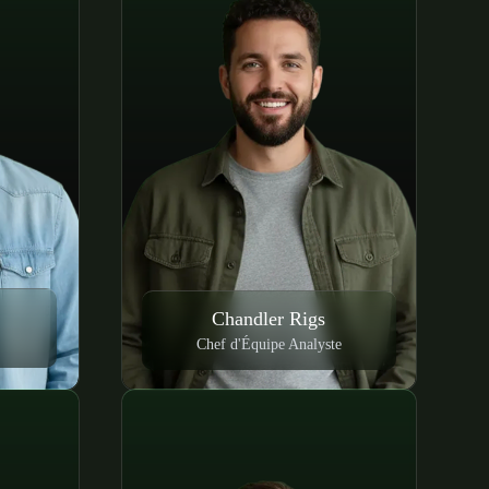
Chandler Rigs
Chef d'Équipe Analyste