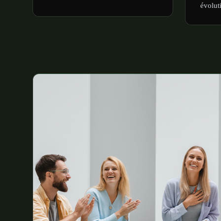
évolut