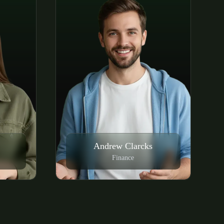
Andrew Clarcks
Finance