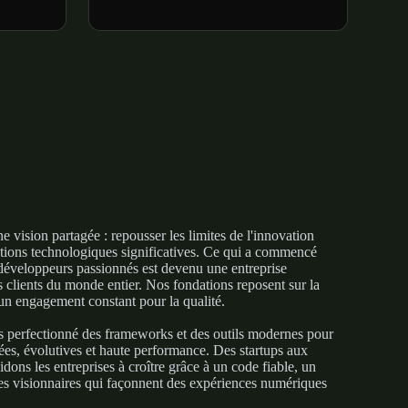
ne vision partagée : repousser les limites de l'innovation
utions technologiques significatives. Ce qui a commencé
éveloppeurs passionnés est devenu une entreprise
 clients du monde entier. Nos fondations reposent sur la
t un engagement constant pour la qualité.
s perfectionné des frameworks et des outils modernes pour
sées, évolutives et haute performance. Des startups aux
dons les entreprises à croître grâce à un code fiable, un
gies visionnaires qui façonnent des expériences numériques