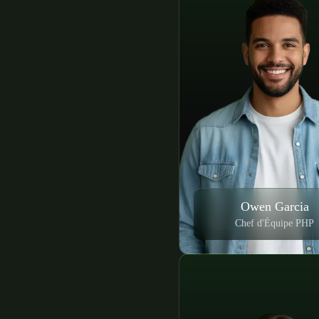
Owen Garcia
Chef d'Équipe PHP