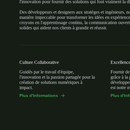
l'innovation pour fournir des solutions qui font vraiment la d
Des développeurs et designers aux stratèges et ingénieurs, n
manière impeccable pour transformer les idées en expérienc
croyons en l'apprentissage continu, la communication ouverte 
solides qui aident nos clients à grandir et réussir.
Culture Collaborative
Excellenc
Guidés par le travail d'équipe,
Fournir des
l'innovation et la passion partagée pour la
grâce à la 
création de solutions numériques à
développe
impact.
est notre m
Plus d'Informations
Plus d'In