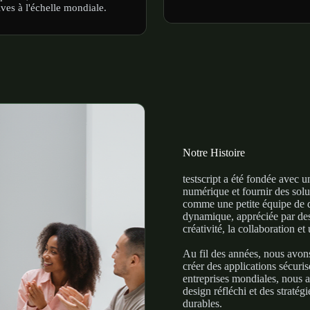
ives à l'échelle mondiale.
Notre Histoire
testscript a été fondée avec u
numérique et fournir des sol
comme une petite équipe de d
dynamique, appréciée par des
créativité, la collaboration e
Au fil des années, nous avon
créer des applications sécuri
entreprises mondiales, nous ai
design réfléchi et des straté
durables.