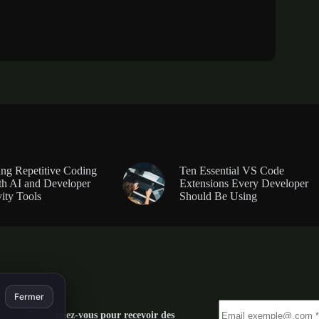
ng Repetitive Coding
Ten Essential VS Code
th AI and Developer
Extensions Every Developer
ity Tools
Should Be Using
Fermer
Abonnez-vous pour recevoir des