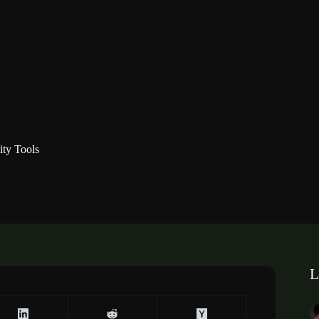
ity Tools
L