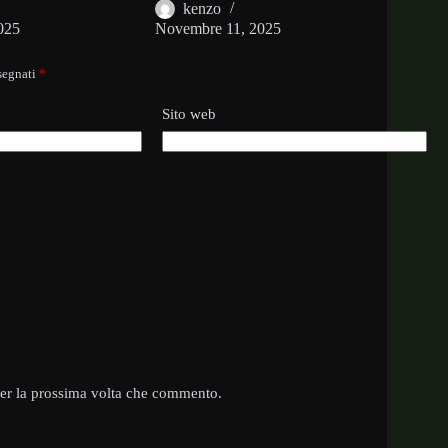
kenzo
025
Novembre 11, 2025
ssegnati
*
Sito web
per la prossima volta che commento.