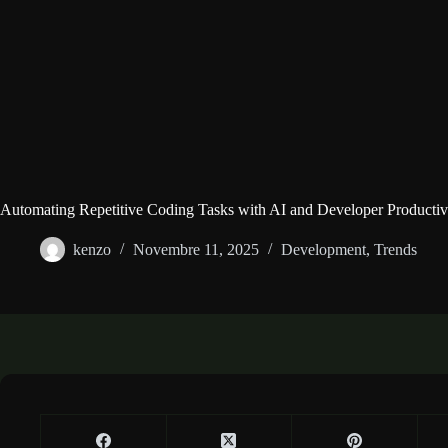
Automating Repetitive Coding Tasks with AI and Developer Productiv
kenzo
Novembre 11, 2025
Development
,
Trends