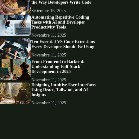
the Way Developers Write Code
Settembre 16, 2025
Automating Repetitive Coding
Tasks with AI and Developer
Productivity Tools
Novembre 11, 2025
Ten Essential VS Code Extensions
Every Developer Should Be Using
Novembre 11, 2025
From Frontend to Backend:
Understanding Full-Stack
Development in 2025
Novembre 11, 2025
Designing Intuitive User Interfaces
Using React, Tailwind, and AI
Insights
Novembre 11, 2025