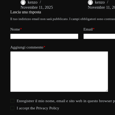
kenzo
kenzo
Novembre 11, 2025
Novembre 11, 2
Lascia una risposta
Il tuo indirizzo email non sarà pubblicato.
I campi obbligatori sono contra
Nome
*
Email
*
Aggiungi commento
*
Enregistrer il mio nome, email e sito web in questo browser 
I accept the
Privacy Policy