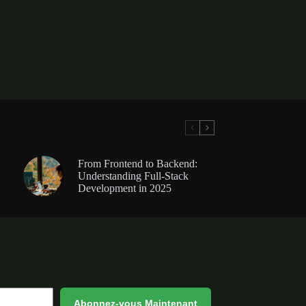
From Frontend to Backend:
Understanding Full-Stack
Development in 2025
Abonnez-vous Maintenant